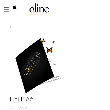
FLYER A6
Price
CHF 0.80