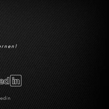
ernen!
kedin