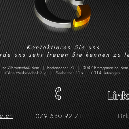
Kontaktieren Sie uns.
rde uns sehr freuen Sie kennen zu l
iline Werbetechnik Bern | Bodenacher17k | 3047 Bremgarten bei Bern
Ciline Werbetechnik Zug | Seehofmatt 12a | 6314 Unterägeri
ne.ch
079 580 92 71
Lin